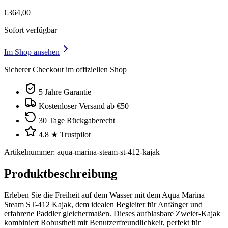
€
364
,
00
Sofort verfügbar
Im Shop ansehen
Sicherer Checkout im offiziellen Shop
5 Jahre Garantie
Kostenloser Versand ab €50
30 Tage Rückgaberecht
4.8 ★ Trustpilot
Artikelnummer
:
aqua-marina-steam-st-412-kajak
Produktbeschreibung
Erleben Sie die Freiheit auf dem Wasser mit dem Aqua Marina
Steam ST-412 Kajak, dem idealen Begleiter für Anfänger und
erfahrene Paddler gleichermaßen. Dieses aufblasbare Zweier-Kajak
kombiniert Robustheit mit Benutzerfreundlichkeit, perfekt für