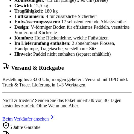
Abmessungen:
412 cm (Länge) x 90 cm (Breite)
Gewicht:
15,5 kg
Tragfähigkeit:
180 kg
Luftkammern:
4 für zusätzliche Sicherheit
Entwässerungssystem:
17 selbstentleerende Ablassventile
Design:
V-förmiger Boden für effizientes Paddeln, verstärkte
Vorder- und Rückseite
Komfort:
Hohe Rückenlehne, weiche Fußstützen
Im Lieferumfang enthalten:
2 abnehmbare Flossen,
Handpumpe, Tragetasche, verstellbarer Sitz
Hinweis:
Paddel nicht enthalten (separat erhältlich)
Versand & Rückgabe
Bestellung bis 23:00 Uhr, morgen geliefert. Versand mit DPD inkl.
Track & Trace. Lieferung in 1–3 Werktagen.
Nicht zufrieden? Senden Sie das Paket innerhalb von 30 Tagen
kostenlos zurück. Ohne Wenn und Aber.
Beim Verkäufer ansehen
5 Jahre Garantie