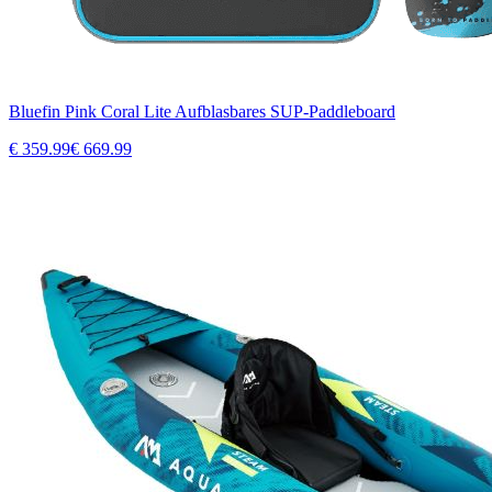
Bluefin Pink Coral Lite Aufblasbares SUP-Paddleboard
€
359.99
€
669.99