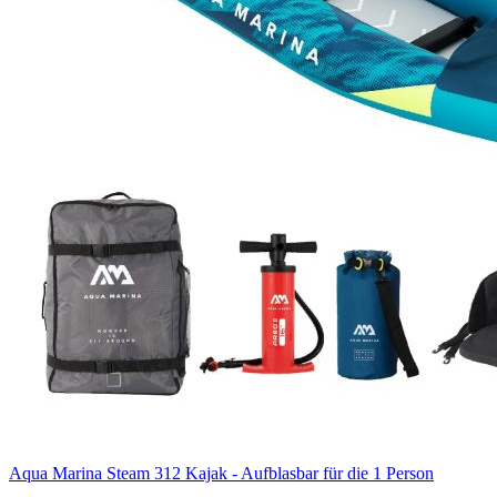
Aqua Marina Steam 312 Kajak - Aufblasbar für die 1 Person