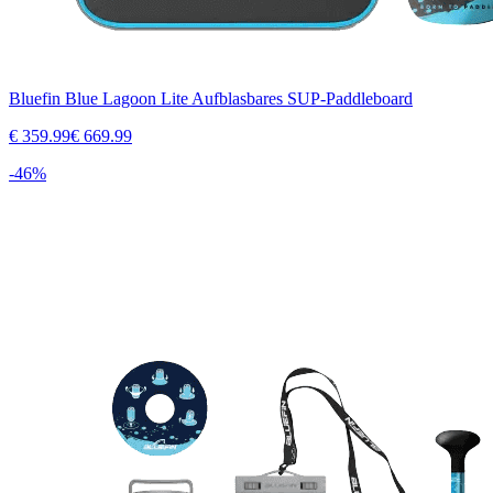
Bluefin Blue Lagoon Lite Aufblasbares SUP-Paddleboard
€
359.99
€
669.99
-
46
%