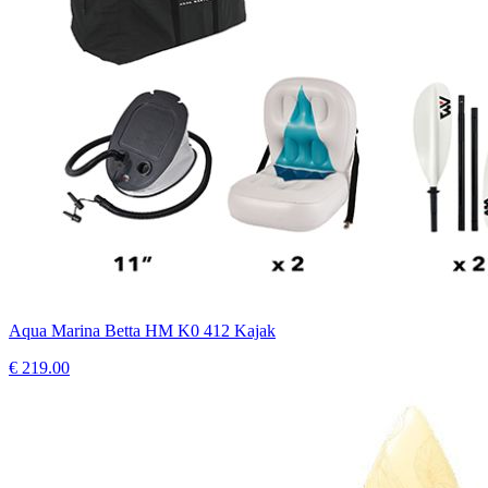
Aqua Marina Betta HM K0 412 Kajak
€
219.00