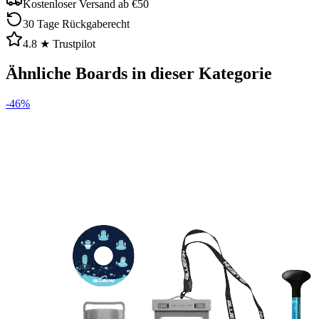
Kostenloser Versand ab €50
30 Tage Rückgaberecht
4.8 ★ Trustpilot
Ähnliche Boards in dieser Kategorie
-
46
%