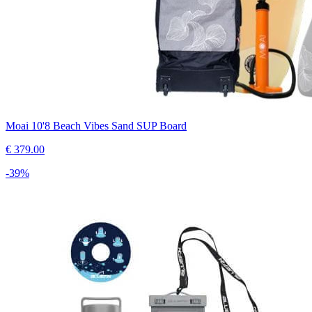
Moai 10'8 Beach Vibes Sand SUP Board
€
379.00
-
39
%