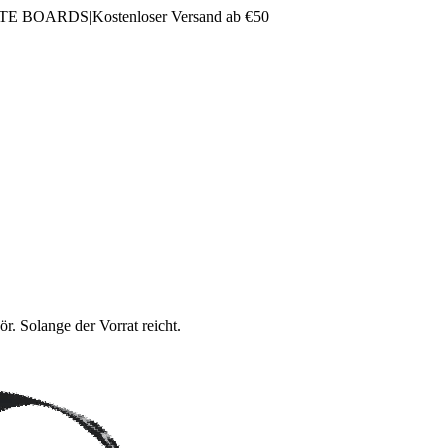
LTE BOARDS
|
Kostenloser Versand ab €50
. Solange der Vorrat reicht.