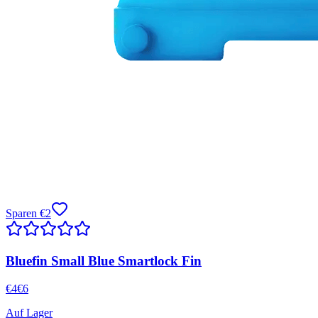
Sparen
€
2
Bluefin Small Blue Smartlock Fin
€
4
€
6
Auf Lager