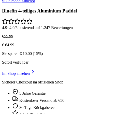
SUP Paddel
Zubehör
Bluefin 4-teiliges Aluminium Paddel
4.9
·
4.9/5 basierend auf 1.247 Bewertungen
€
55
,
99
€
64.99
Sie sparen
€
10.00
(
15
%)
Sofort verfügbar
Im Shop ansehen
Sicherer Checkout im offiziellen Shop
5 Jahre Garantie
Kostenloser Versand ab €50
30 Tage Rückgaberecht