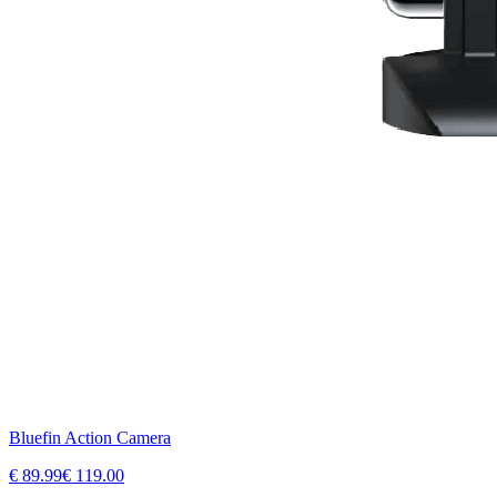
Bluefin Action Camera
€
89.99
€
119.00