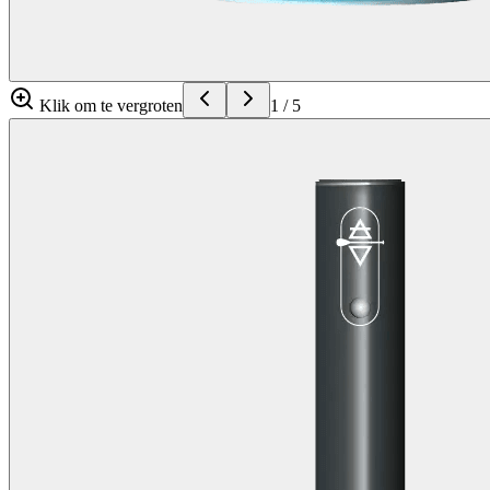
Klik om te vergroten
1
/
5