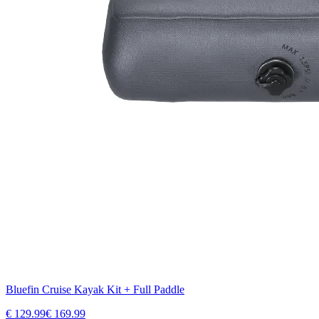
Bluefin Cruise Kayak Kit + Full Paddle
€
129.99
€
169.99