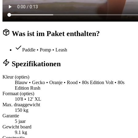
Was ist im Paket enthalten?
Paddle • Pomp • Leash
Spezifikationen
Kleur (opties)
Blauw • Gecko • Oranje • Rood • 80s Edition Volt • 80s
Edition Rush
Formaat (opties)
10'8 • 12' XL
Max. draaggewicht
150 kg
Garantie
5 jaar
Gewicht board
9.1 kg
Constructie