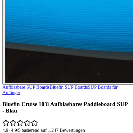
Aufblasbare SUP Boards
Bluefin SUP Boards
SUP Boards für
Anfänger
Bluefin Cruise 10'8 Aufblasbares Paddleboard SUP
- Blau
4.9
·
4.9/5 basierend auf 1.247 Bewertungen