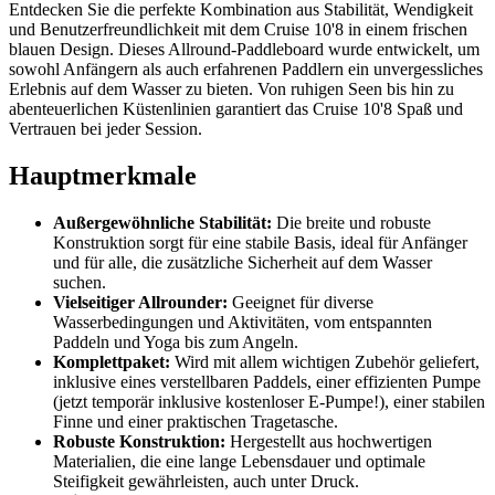
Entdecken Sie die perfekte Kombination aus Stabilität, Wendigkeit
und Benutzerfreundlichkeit mit dem Cruise 10'8 in einem frischen
blauen Design. Dieses Allround-Paddleboard wurde entwickelt, um
sowohl Anfängern als auch erfahrenen Paddlern ein unvergessliches
Erlebnis auf dem Wasser zu bieten. Von ruhigen Seen bis hin zu
abenteuerlichen Küstenlinien garantiert das Cruise 10'8 Spaß und
Vertrauen bei jeder Session.
Hauptmerkmale
Außergewöhnliche Stabilität:
Die breite und robuste
Konstruktion sorgt für eine stabile Basis, ideal für Anfänger
und für alle, die zusätzliche Sicherheit auf dem Wasser
suchen.
Vielseitiger Allrounder:
Geeignet für diverse
Wasserbedingungen und Aktivitäten, vom entspannten
Paddeln und Yoga bis zum Angeln.
Komplettpaket:
Wird mit allem wichtigen Zubehör geliefert,
inklusive eines verstellbaren Paddels, einer effizienten Pumpe
(jetzt temporär inklusive kostenloser E-Pumpe!), einer stabilen
Finne und einer praktischen Tragetasche.
Robuste Konstruktion:
Hergestellt aus hochwertigen
Materialien, die eine lange Lebensdauer und optimale
Steifigkeit gewährleisten, auch unter Druck.