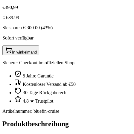
€
390
,
99
€
689.99
Sie sparen
€
300.00
(
43
%)
Sofort verfügbar
In winkelmand
Sicherer Checkout im offiziellen Shop
5 Jahre Garantie
Kostenloser Versand ab €50
30 Tage Rückgaberecht
4.8 ★ Trustpilot
Artikelnummer
:
bluefin-cruise
Produktbeschreibung