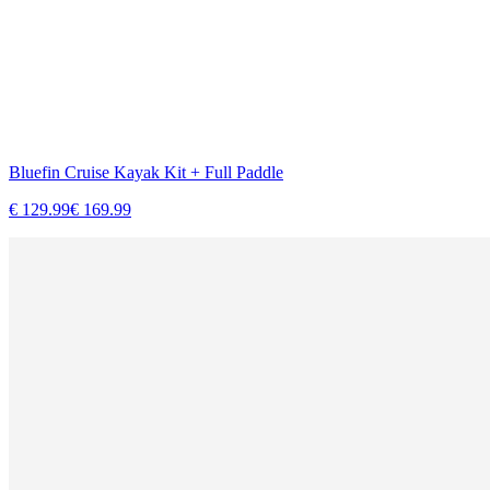
Bluefin Cruise Kayak Kit + Full Paddle
€
129.99
€
169.99