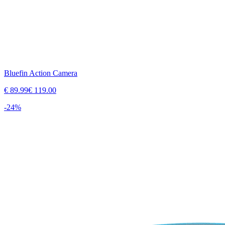
Bluefin Action Camera
€
89.99
€
119.00
-
24
%