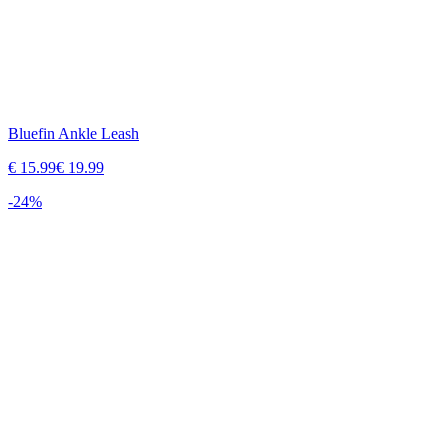
Bluefin Ankle Leash
€
15.99
€
19.99
-
24
%