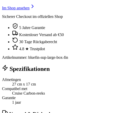
Im Shop ansehen
Sicherer Checkout im offiziellen Shop
5 Jahre Garantie
Kostenloser Versand ab €50
30 Tage Rückgaberecht
4.8 ★ Trustpilot
Artikelnummer
:
bluefin-sup-large-box-fin
Spezifikationen
Afmetingen
27 cm x 17 cm
Compatibel met
Cruise Carbon-reeks
Garantie
1 jaar