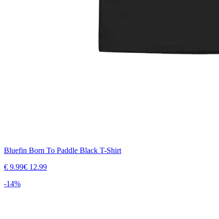
Bluefin Born To Paddle Black T-Shirt
€
9.99
€
12.99
-
14
%