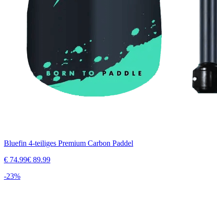
Bluefin 4-teiliges Premium Carbon Paddel
€
74.99
€
89.99
-
23
%