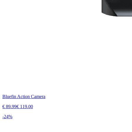
Bluefin Action Camera
€
89.99
€
119.00
-
24
%