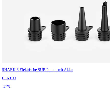
SHARK 3 Elektrische SUP-Pumpe mit Akku
€
169.99
-
17
%