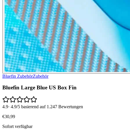
Bluefin Zubehör
Zubehör
Bluefin Large Blue US Box Fin
4.9
·
4.9/5 basierend auf 1.247 Bewertungen
€
30
,
99
Sofort verfügbar