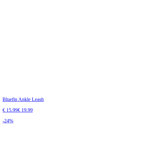
Bluefin Ankle Leash
€
15.99
€
19.99
-
24
%