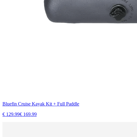
Bluefin Cruise Kayak Kit + Full Paddle
€
129.99
€
169.99