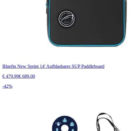
Bluefin New Sprint 14' Aufblasbares SUP Paddleboard
€
479.99
€
689.00
-
42
%