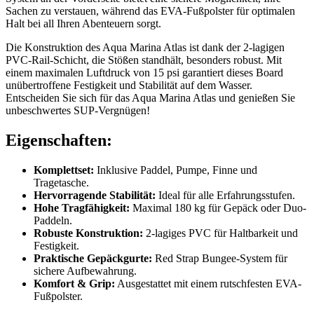
Sachen zu verstauen, während das EVA-Fußpolster für optimalen
Halt bei all Ihren Abenteuern sorgt.
Die Konstruktion des Aqua Marina Atlas ist dank der 2-lagigen
PVC-Rail-Schicht, die Stößen standhält, besonders robust. Mit
einem maximalen Luftdruck von 15 psi garantiert dieses Board
unübertroffene Festigkeit und Stabilität auf dem Wasser.
Entscheiden Sie sich für das Aqua Marina Atlas und genießen Sie
unbeschwertes SUP-Vergnügen!
Eigenschaften:
Komplettset:
Inklusive Paddel, Pumpe, Finne und
Tragetasche.
Hervorragende Stabilität:
Ideal für alle Erfahrungsstufen.
Hohe Tragfähigkeit:
Maximal 180 kg für Gepäck oder Duo-
Paddeln.
Robuste Konstruktion:
2-lagiges PVC für Haltbarkeit und
Festigkeit.
Praktische Gepäckgurte:
Red Strap Bungee-System für
sichere Aufbewahrung.
Komfort & Grip:
Ausgestattet mit einem rutschfesten EVA-
Fußpolster.