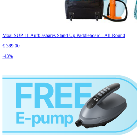
Moai SUP 11' Aufblasbares Stand Up Paddleboard - All-Round
€
389.00
-
43
%