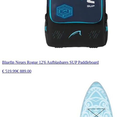
Bluefin Neues Rogue 12'6 Aufblasbares SUP Paddleboard
€
519.99
€
889.00