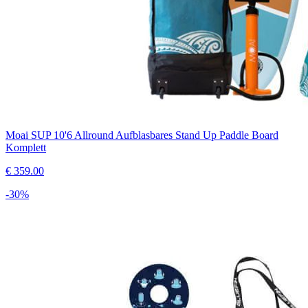
Moai SUP 10'6 Allround Aufblasbares Stand Up Paddle Board
Komplett
€
359.00
-
30
%