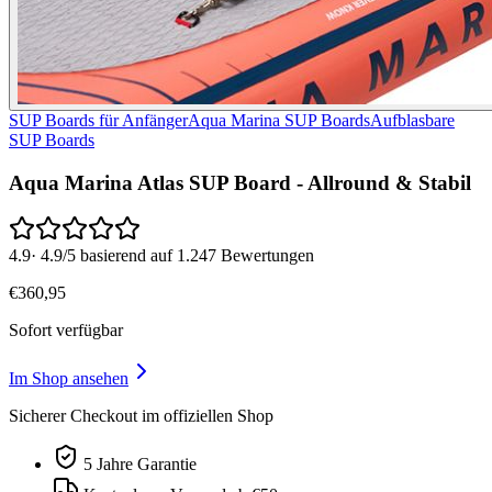
SUP Boards für Anfänger
Aqua Marina SUP Boards
Aufblasbare
SUP Boards
Aqua Marina Atlas SUP Board - Allround & Stabil
4.9
·
4.9/5 basierend auf 1.247 Bewertungen
€
360
,
95
Sofort verfügbar
Im Shop ansehen
Sicherer Checkout im offiziellen Shop
5 Jahre Garantie